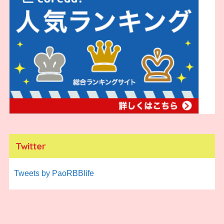
Twitter
Tweets by PaoRBBlife