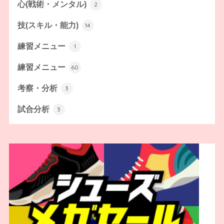
心(戦術・メンタル)
2
技(スキル・能力)
14
練習メニュー
1
練習メニュー
60
考察・分析
3
試合分析
3