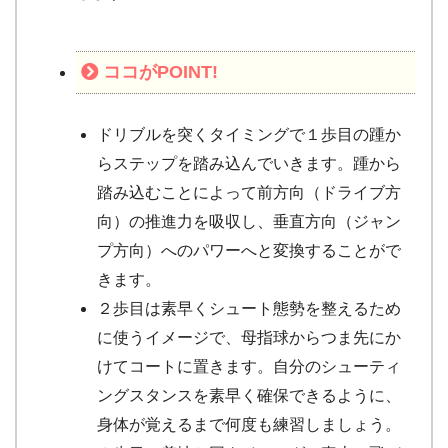
ココが
POINT!
ドリブルを突くタイミングで１歩目の踵か
らステップを踏み込んでいきます。踵から
踏み込むことによって前方向（ドライブ方
向）の推進力を吸収し、垂直方向（ジャン
プ方向）へのパワーへと変換することがで
きます。
２歩目は素早くシュート態勢を整えるため
に使うイメージで、母指球からつま先にか
けてコートに置きます。自分のシューティ
ングスタンスを素早く確保できるように、
身体が覚えるまで何度も練習しましょう。