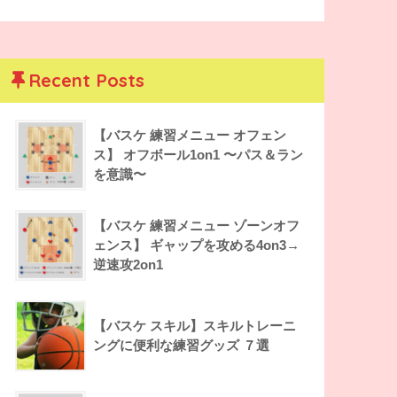
Recent Posts
【バスケ 練習メニュー オフェン
ス】 オフボール1on1 〜パス＆ラン
を意識〜
【バスケ 練習メニュー ゾーンオフ
ェンス】 ギャップを攻める4on3→
逆速攻2on1
【バスケ スキル】スキルトレーニ
ングに便利な練習グッズ ７選