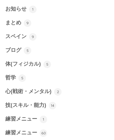
お知らせ
1
まとめ
9
スペイン
9
ブログ
5
体(フィジカル)
5
哲学
5
心(戦術・メンタル)
2
技(スキル・能力)
14
練習メニュー
1
練習メニュー
60