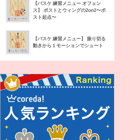
【バスケ 練習メニュー オフェン
ス】 ポストとウィングの2on2〜ポ
スト起点〜
【バスケ 練習メニュー】 振り切る
動きから１モーションでシュート