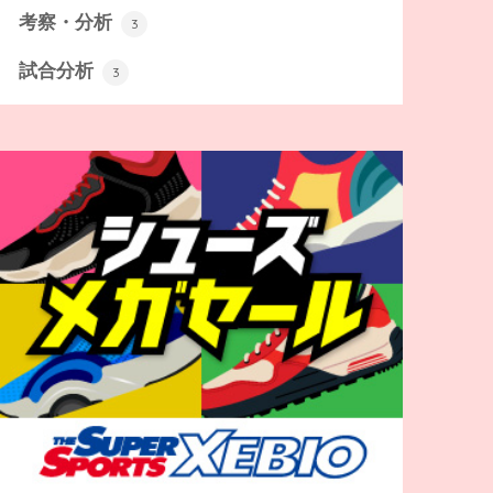
考察・分析
3
試合分析
3