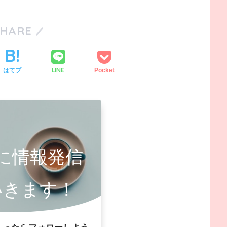
SHARE
LINE
はてブ
Pocket
に情報発信
いきます！