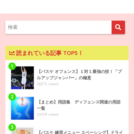
読まれている記事 TOP5！
1
【バスケ オフェンス】１対１最強の技！「プ
ルアップジャンパー」の極意
26272 views
2
【まとめ】用語集 ディフェンス関連の用語
一覧
25074 views
3
【バスケ 練習メニュー スペーシング】ドライ