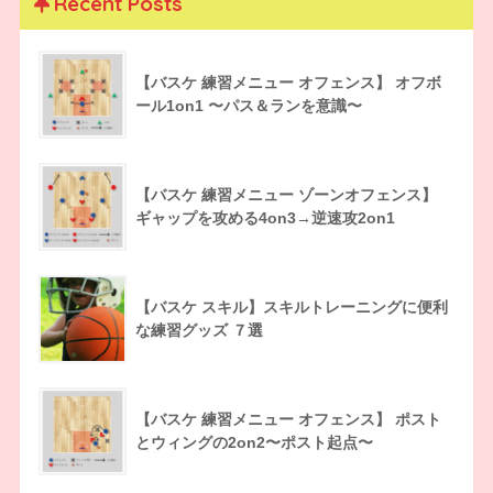
Recent Posts
【バスケ 練習メニュー オフェンス】 オフボ
ール1on1 〜パス＆ランを意識〜
【バスケ 練習メニュー ゾーンオフェンス】
ギャップを攻める4on3→逆速攻2on1
【バスケ スキル】スキルトレーニングに便利
な練習グッズ ７選
【バスケ 練習メニュー オフェンス】 ポスト
とウィングの2on2〜ポスト起点〜