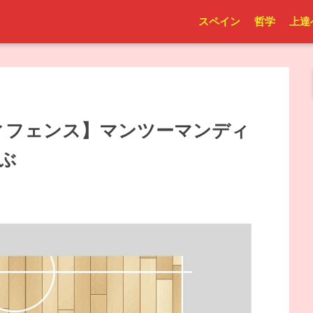
スペイン
哲学
上達
ディフェンス】マンツーマンディ
ぶ