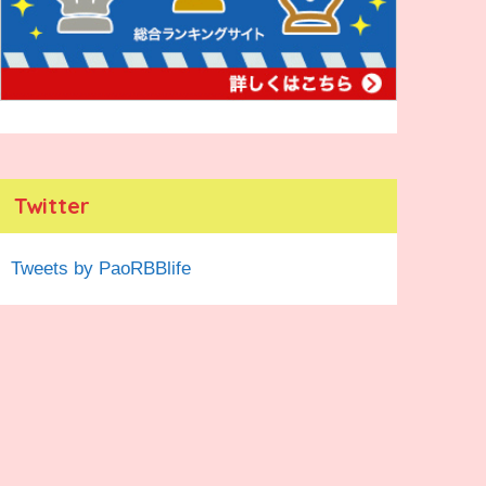
Twitter
Tweets by PaoRBBlife