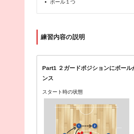
ボール１つ
練習内容の説明
Part1 ２ガードポジションにボ
ンス
スタート時の状態