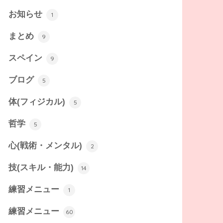
お知らせ
1
まとめ
9
スペイン
9
ブログ
5
体(フィジカル)
5
哲学
5
心(戦術・メンタル)
2
技(スキル・能力)
14
練習メニュー
1
練習メニュー
60