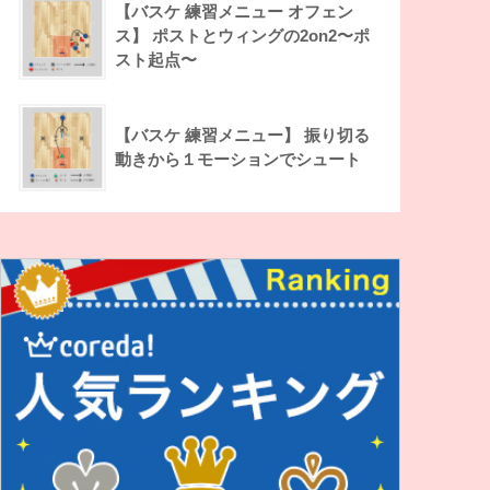
【バスケ 練習メニュー オフェン
ス】 ポストとウィングの2on2〜ポ
スト起点〜
【バスケ 練習メニュー】 振り切る
動きから１モーションでシュート