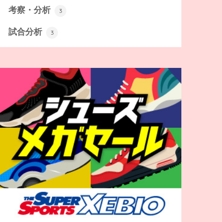
考察・分析
3
試合分析
3