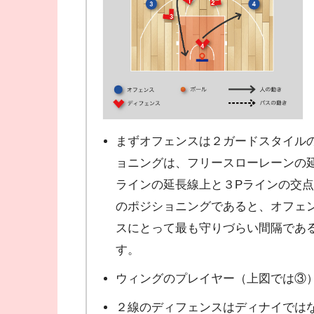
まずオフェンスは２ガードスタイル
ョニングは、フリースローレーンの
ラインの延長線上と３Pラインの交
のポジショニングであると、オフェ
スにとって最も守りづらい間隔である
す。
ウィングのプレイヤー（上図では③
２線のディフェンスはディナイでは