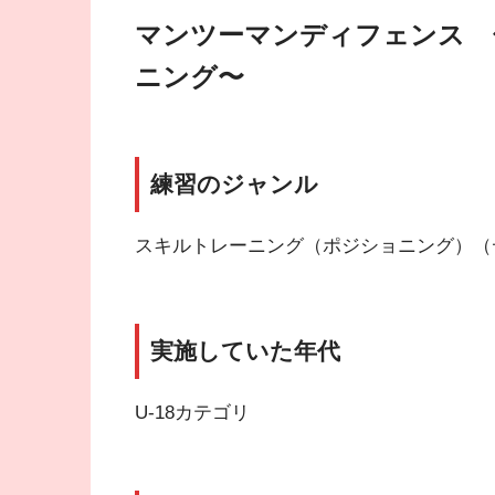
マンツーマンディフェンス 
ニング〜
練習のジャンル
スキルトレーニング（ポジショニング）（
実施
していた年代
U-18カテゴリ