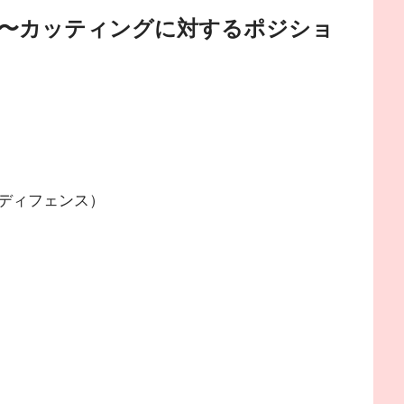
〜カッティングに対するポジショ
ディフェンス）