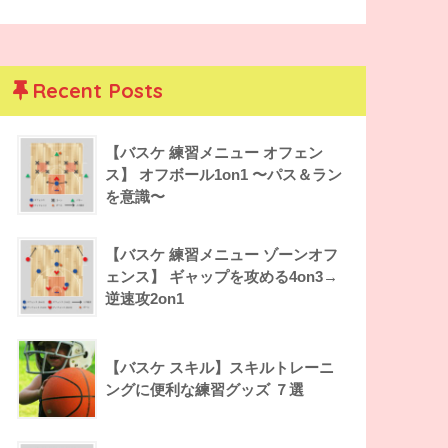
Recent Posts
【バスケ 練習メニュー オフェン
ス】 オフボール1on1 〜パス＆ラン
を意識〜
【バスケ 練習メニュー ゾーンオフ
ェンス】 ギャップを攻める4on3→
逆速攻2on1
【バスケ スキル】スキルトレーニ
ングに便利な練習グッズ ７選