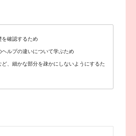
礎を確認するため
のヘルプの違いについて学ぶため
など、細かな部分を疎かにしないようにするた