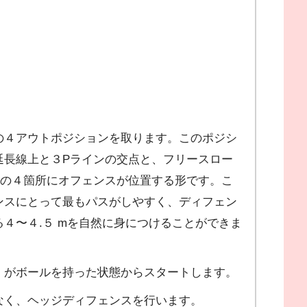
の４アウトポジションを取ります。このポジシ
延長線上と３Pラインの交点と、フリースロー
点の４箇所にオフェンスが位置する形です。こ
ンスにとって最もパスがしやすく、ディフェン
４〜４.５ mを自然に身につけることができま
）がボールを持った状態からスタートします。
なく、ヘッジディフェンスを行います。