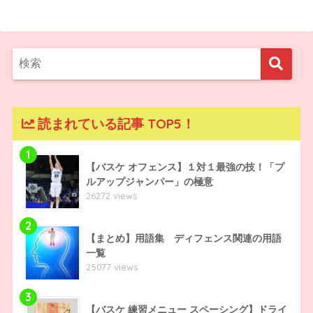
読まれている記事 TOP5！
1
【バスケ オフェンス】１対１最強の技！「プ
ルアップジャンパー」の極意
26272 views
2
【まとめ】用語集 ディフェンス関連の用語
一覧
25077 views
3
【バスケ 練習メニュー スペーシング】ドライ