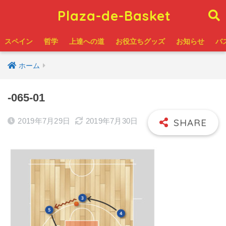
Plaza-de-Basket
スペイン
哲学
上達への道
お役立ちグッズ
お知らせ
バ
ホーム
-065-01
2019年7月29日
2019年7月30日