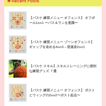
Recent Posts
【バスケ 練習メニュー オフェンス】 オフボ
ール1on1 〜パス＆ランを意識〜
【バスケ 練習メニュー ゾーンオフェンス】
ギャップを攻める4on3→逆速攻2on1
【バスケ スキル】スキルトレーニングに便利
な練習グッズ ７選
【バスケ 練習メニュー オフェンス】 ポスト
とウィングの2on2〜ポスト起点〜