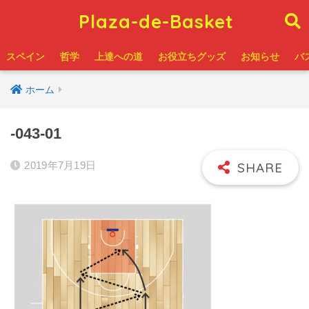
Plaza-de-Basket
スペイン
哲学
上達への道
お役立ちグッズ
お知らせ
バ
ホーム
-043-01
2019年7月19日