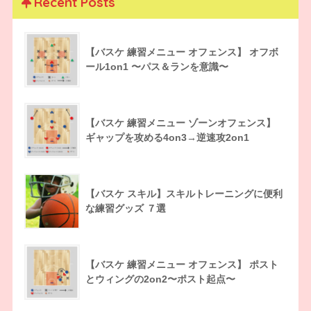
Recent Posts
【バスケ 練習メニュー オフェンス】 オフボ
ール1on1 〜パス＆ランを意識〜
【バスケ 練習メニュー ゾーンオフェンス】
ギャップを攻める4on3→逆速攻2on1
【バスケ スキル】スキルトレーニングに便利
な練習グッズ ７選
【バスケ 練習メニュー オフェンス】 ポスト
とウィングの2on2〜ポスト起点〜