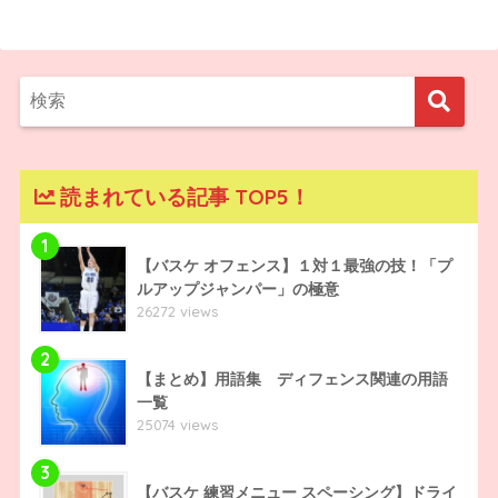
読まれている記事 TOP5！
1
【バスケ オフェンス】１対１最強の技！「プ
ルアップジャンパー」の極意
26272 views
2
【まとめ】用語集 ディフェンス関連の用語
一覧
25074 views
3
【バスケ 練習メニュー スペーシング】ドライ