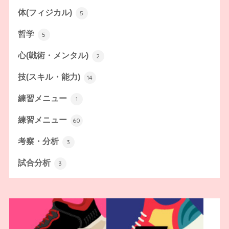
体(フィジカル)
5
哲学
5
心(戦術・メンタル)
2
技(スキル・能力)
14
練習メニュー
1
練習メニュー
60
考察・分析
3
試合分析
3