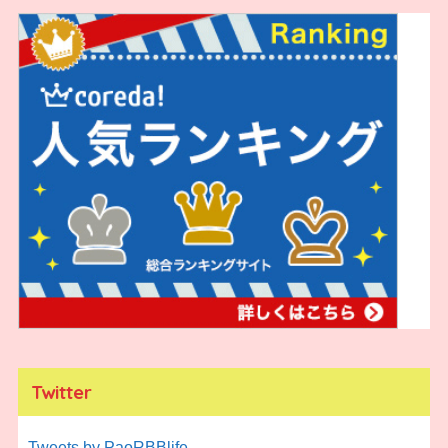
Twitter
Tweets by PaoRBBlife