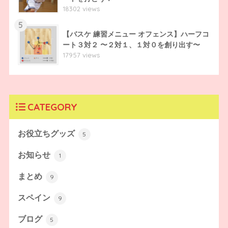
18302 views
5
【バスケ 練習メニュー オフェンス】ハーフコ
ート３対２ 〜２対１、１対０を創り出す〜
17957 views
CATEGORY
お役立ちグッズ
5
お知らせ
1
まとめ
9
スペイン
9
ブログ
5