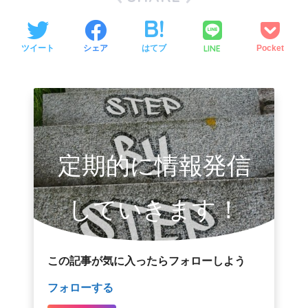
LINE
ツイート
シェア
はてブ
Pocket
定期的に情報発信
していきます！
この記事が気に入ったらフォローしよう
フォローする