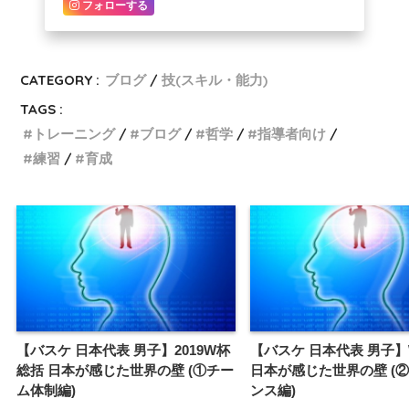
フォローする
CATEGORY :
ブログ
技(スキル・能力)
TAGS :
トレーニング
ブログ
哲学
指導者向け
練習
育成
【バスケ 日本代表 男子】2019W杯
【バスケ 日本代表 男子
総括 日本が感じた世界の壁 (①チー
日本が感じた世界の壁 (
ム体制編)
ンス編)