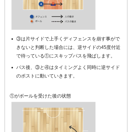
③は片サイドで上手くディフェンスを崩す事がで
きないと判断した場合には、逆サイドの45度付近
で待っている①にスキップパスを飛ばします。
パス後、③と④はタイミングよく同時に逆サイド
のポストに動いていきます。
①がボールを受けた後の状態