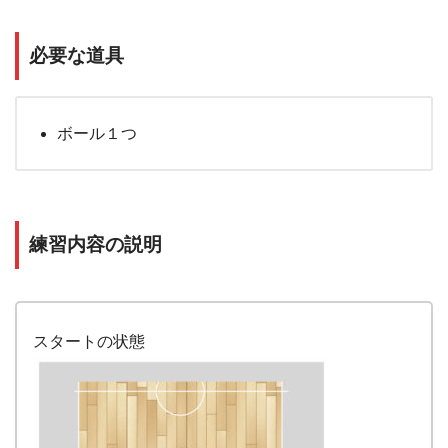
必要な道具
ボール１つ
練習内容の説明
スタートの状態