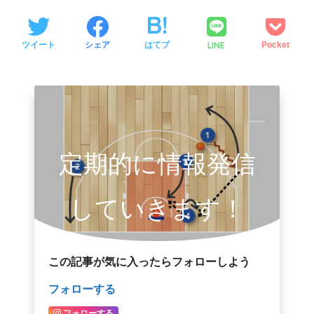
LINE
ツイート
シェア
はてブ
Pocket
定期的に情報発信
していきます！
この記事が気に入ったらフォローしよう
フォローする
フォローする