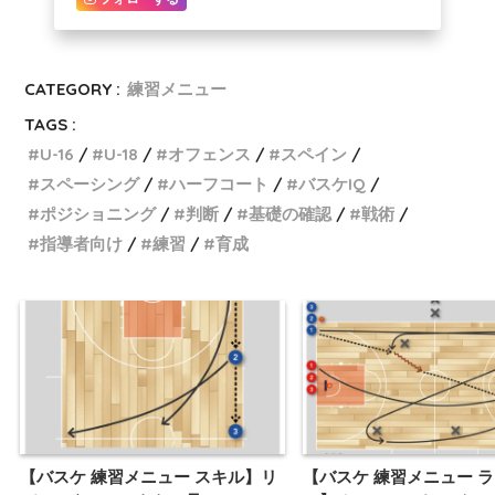
CATEGORY :
練習メニュー
TAGS :
U-16
U-18
オフェンス
スペイン
スペーシング
ハーフコート
バスケIQ
ポジショニング
判断
基礎の確認
戦術
指導者向け
練習
育成
【バスケ 練習メニュー スキル】リ
【バスケ 練習メニュー 