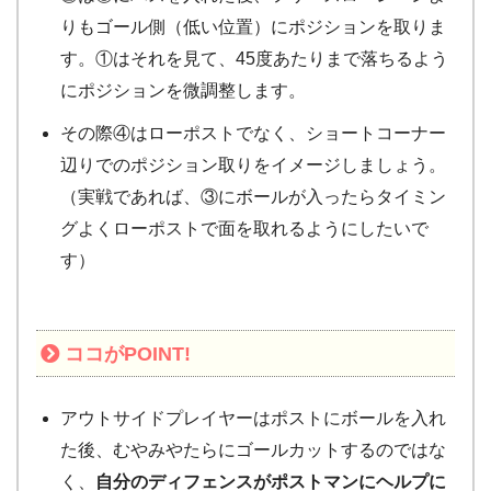
りもゴール側（低い位置）にポジションを取りま
す。①はそれを見て、45度あたりまで落ちるよう
にポジションを微調整します。
その際④はローポストでなく、ショートコーナー
辺りでのポジション取りをイメージしましょう。
（実戦であれば、③にボールが入ったらタイミン
グよくローポストで面を取れるようにしたいで
す）
ココが
POINT!
アウトサイドプレイヤーはポストにボールを入れ
た後、むやみやたらにゴールカットするのではな
く、
自分のディフェンスがポストマンにヘルプに