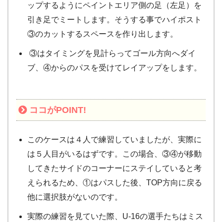
ップするようにペイントエリア側の足（左足）を
引き足でミートします。そうする事でハイポスト
③のカットするスペースを作り出します。
③はタイミングを見計らってゴール方向へダイ
ブ、④からのパスを受けてレイアップをします。
ココが
POINT!
このケースは４人で練習していましたが、実際に
は５人目がいるはずです。この場合、③④が移動
してきたサイドのコーナーにステイしていると考
えられるため、①はパスした後、TOP方向に戻る
他に選択肢がないのです。
実際の練習を見ていた際、U-16の選手たちはミス