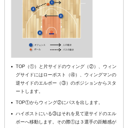
TOP（①）と片サイドのウィング（②）、ウィン
グサイドにはローポスト（④）、ウィングマンの
逆サイドのエルボー（③）のポジションからスタ
ートします。
TOP①からウィング②にパスを出します。
ハイポストにいる③はそれを見て逆サイドのエル
ボーへ移動します。その際①は３選手の距離感が