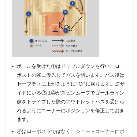
ボールを受けた①はドリブルダウンを行い、ロー
ポストの④に優先してパスを狙います。パス後は
セーフティに上がるようにTOPに戻ります。逆サ
イドにいる②は④がスピンムーブでゴールライン
側をドライブした際のアウトレットパスを受けら
れるようにコーナーにポジションを修正しておき
ます。
④はローポストではなく、ショートコーナーにポ