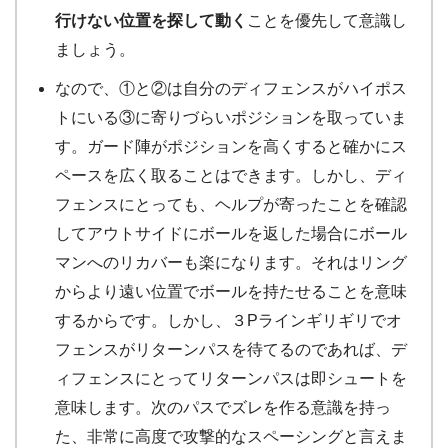
行けない位置を探して動く
ことを優先して意識し
ましょう。
なので、①と②は自分のディフェンスがハイポス
トにいる③に寄りづらいポジションを取っていま
す。ガード陣がポジションを高くすると確かにス
ペースを広く取ることはできます。しかし、ディ
フェンスにとっても、ヘルプが寄ったことを確認
してアウトサイドにボールを返した場合にボール
マンへのリカバーも楽になります。それはリング
からより遠い位置でボールを持たせることを意味
するからです。しかし、３Pラインギリギリでオ
フェンスがリターンパスを待てるのであれば、デ
ィフェンスにとってリターンパスは即シュートを
意味します。次のパスでズレを作る意識を持っ
た、非常に高度で攻撃的なスペーシングと言えま