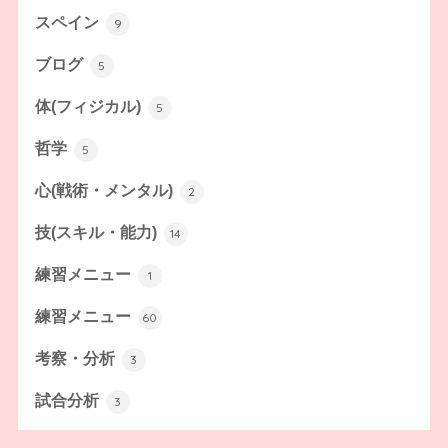
スペイン
9
ブログ
5
体(フィジカル)
5
哲学
5
心(戦術・メンタル)
2
技(スキル・能力)
14
練習メニュー
1
練習メニュー
60
考察・分析
3
試合分析
3